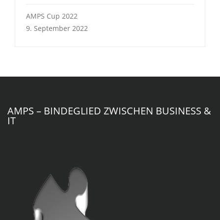
AMPS Cup 2022
9. September 2022
AMPS – BINDEGLIED ZWISCHEN BUSINESS &
IT