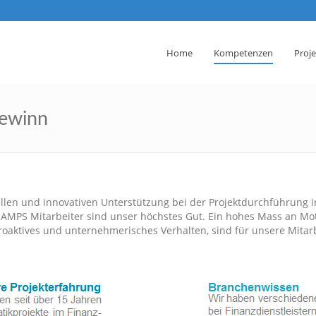
Home
Kompetenzen
Proj
Gewinn
len und innovativen Unterstützung bei der Projektdurchführung i
MPS Mitarbeiter sind unser höchstes Gut. Ein hohes Mass an Motiv
roaktives und unternehmerisches Verhalten, sind für unsere Mitar