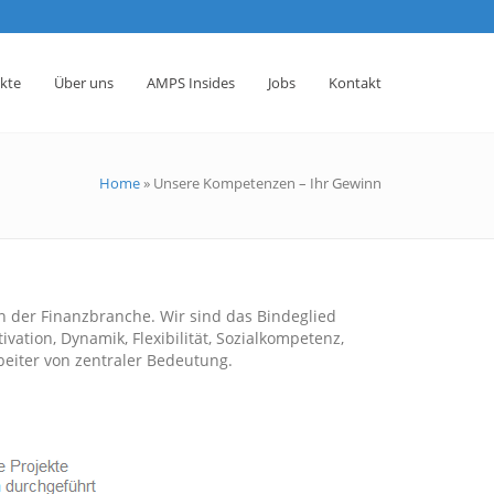
ekte
Über uns
AMPS Insides
Jobs
Kontakt
Home
»
Unsere Kompetenzen – Ihr Gewinn
n der Finanzbranche. Wir sind das Bindeglied
ation, Dynamik, Flexibilität, Sozialkompetenz,
beiter von zentraler Bedeutung.