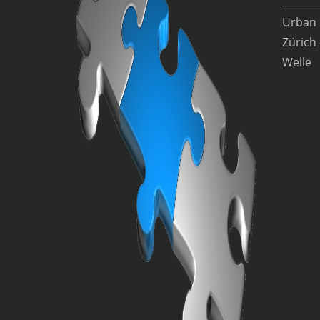
Urban 
Zürich 
Welle