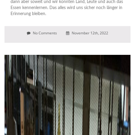
dann aber soweit und wir konnten Land, Leute und auch das
Essen kennenlernen. Das alles wird uns sicher noch länger in
Erinnerung bleiben.
No Comments
November 12th, 2022