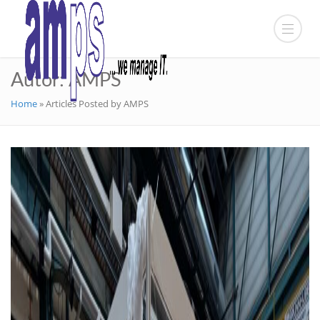
Autor:
AMPS
Home
»
Articles Posted by AMPS