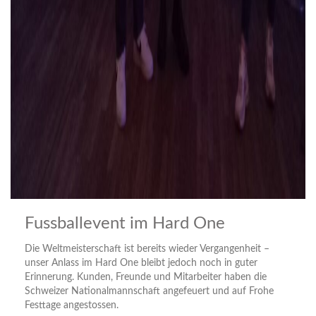
Fussballevent im Hard One
Die Weltmeisterschaft ist bereits wieder Vergangenheit –
unser Anlass im Hard One bleibt jedoch noch in guter
Erinnerung. Kunden, Freunde und Mitarbeiter haben die
Schweizer Nationalmannschaft angefeuert und auf Frohe
Festtage angestossen.