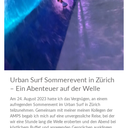
Urban Surf Sommerevent in Zürich
– Ein Abenteuer auf der Welle
Am 24. August 2023 hatte ich das Vergnügen, an einem
aufregenden Sommerevent im Urban Surf in Zürich
teilzunehmen. Gemeinsam mit meiner meinen Kollegen der
AMPS begab ich mich auf eine unvergessliche Reise, bei der
wir eine Stunde lang die Welle eroberten und den Abend bei
köstlichem Buffet und anregenden Gesprächen ausklingen