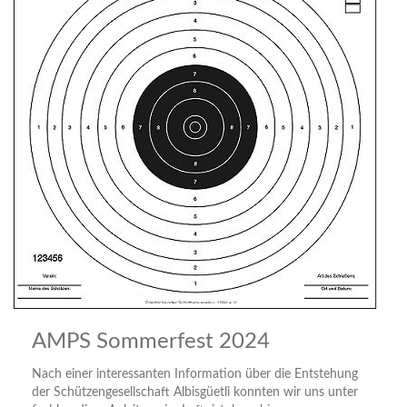
AMPS Sommerfest 2024
Nach einer interessanten Information über die Entstehung
der Schützengesellschaft Albisgüetli konnten wir uns unter