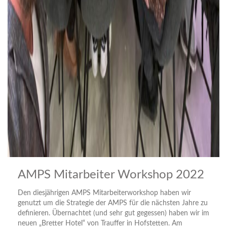
AMPS Mitarbeiter Workshop 2022
Den diesjährigen AMPS Mitarbeiterworkshop haben wir
genutzt um die Strategie der AMPS für die nächsten Jahre zu
definieren. Übernachtet (und sehr gut gegessen) haben wir im
neuen „Bretter Hotel“ von Trauffer in Hofstetten. Am