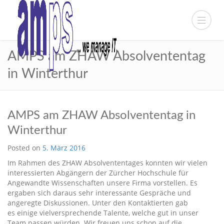
AMPS am ZHAW Absolvententag
in Winterthur
AMPS am ZHAW Absolvententag in
Winterthur
Posted on
5. März 2016
Im Rahmen des ZHAW Absolvententages konnten wir vielen
interessierten Abgängern der Zürcher Hochschule für
Angewandte Wissenschaften unsere Firma vorstellen. Es
ergaben sich daraus sehr interessante Gespräche und
angeregte Diskussionen. Unter den Kontaktierten gab
es einige vielversprechende Talente, welche gut in unser
Team passen würden. Wir freuen uns schon auf die