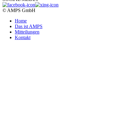
© AMPS GmbH
Home
Das ist AMPS
Mitteilungen
Kontakt