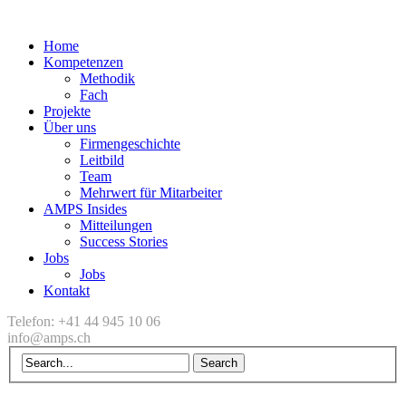
Home
Kompetenzen
Methodik
Fach
Projekte
Über uns
Firmengeschichte
Leitbild
Team
Mehrwert für Mitarbeiter
AMPS Insides
Mitteilungen
Success Stories
Jobs
Jobs
Kontakt
Telefon: +41 44 945 10 06
info@amps.ch