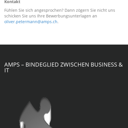
Kontakt
Fühlen Sie sich angesprochen? Dann zögern Sie nicht uns
schicken Sie uns Ihre Bewerbungsunterlagen an
oliver.petermann@amps.ch
.
AMPS – BINDEGLIED ZWISCHEN BUSINESS &
IT