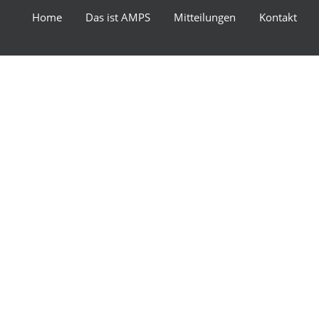
Home
Das ist AMPS
Mitteilungen
Kontakt