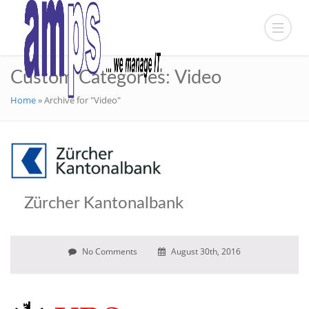
Custom Categories:
Video
Home
»
Archive for "Video"
Zürcher Kantonalbank
No Comments
August 30th, 2016